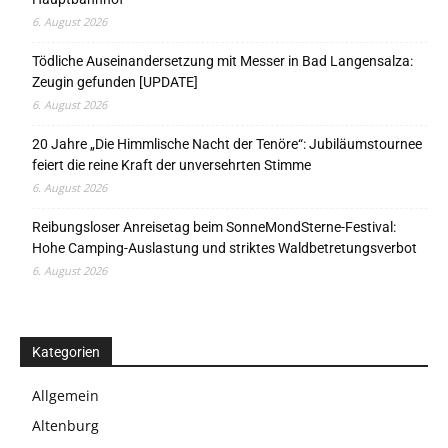
6. August 2026
Tödliche Auseinandersetzung mit Messer in Bad Langensalza:
Zeugin gefunden [UPDATE]
6. August 2026
20 Jahre „Die Himmlische Nacht der Tenöre“: Jubiläumstournee
feiert die reine Kraft der unversehrten Stimme
6. August 2026
Reibungsloser Anreisetag beim SonneMondSterne-Festival:
Hohe Camping-Auslastung und striktes Waldbetretungsverbot
6. August 2026
Kategorien
Allgemein
Altenburg