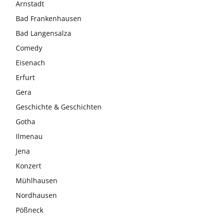
Arnstadt
Bad Frankenhausen
Bad Langensalza
Comedy
Eisenach
Erfurt
Gera
Geschichte & Geschichten
Gotha
Ilmenau
Jena
Konzert
Mühlhausen
Nordhausen
Pößneck