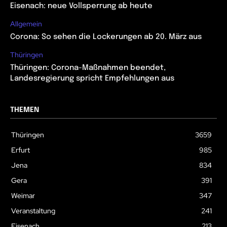
Eisenach: neue Vollsperrung ab heute
Allgemein
Corona: So sehen die Lockerungen ab 20. März aus
Thüringen
Thüringen: Corona-Maßnahmen beendet,
Landesregierung spricht Empfehlungen aus
THEMEN
Thüringen
3659
Erfurt
985
Jena
834
Gera
391
Weimar
347
Veranstaltung
241
Eisenach
213