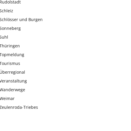
Rudolstadt
Schleiz
Schlösser und Burgen
Sonneberg
Suhl
Thüringen
Topmeldung
Tourismus
Überregional
Veranstaltung
Wanderwege
Weimar
Zeulenroda-Triebes