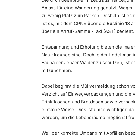
Anlass für eine Wanderung genutzt. Wege
zu wenig Platz zum Parken. Deshalb ist es 
ist es, mit dem ÖPNV über die Buslinie 18 a
über ein Anruf-Sammel-Taxi (AST) bedient.
Entspannung und Erholung bieten die maleri
Naturfreunde sind. Doch leider findet man i
Fauna der Jenaer Wälder zu schützen, ist es
mitzunehmen.
Dabei beginnt die Müllvermeidung schon v
Verzicht auf Einwegverpackungen und die
Trinkflaschen und Brotdosen sowie verpacku
einfache Weise. Dies ist umso wichtiger, d
werden, um die Lebensräume möglichst frei
Weil der korrekte Umgang mit Abfällen beso