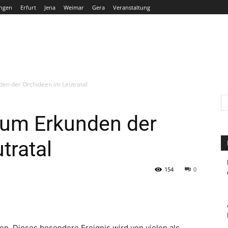
ngen
Erfurt
Jena
Weimar
Gera
Veranstaltung
THÜRINGEN
ERFURT
JENA
WEIMAR
GERA
den der Orchideen im Leutratal
zum Erkunden der
tratal
154
0
en. Dieses besondere Ereignis wird von vielen als