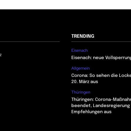
TRENDING
Eisenach
z
Eisenach: neue Vollsperrun
Allgemein
Corona: So sehen die Lock
20. März aus
Thüringen
Thüringen: Corona-Maßna
beendet, Landesregierung 
Empfehlungen aus