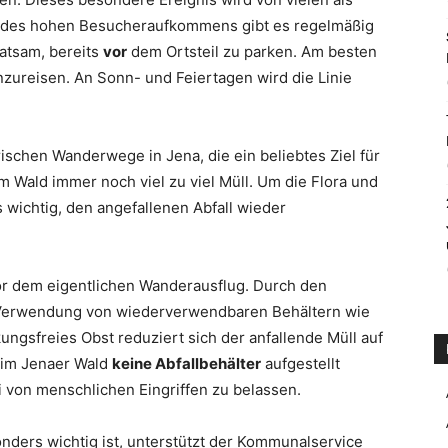
n des hohen Besucheraufkommens gibt es regelmäßig
ratsam, bereits
vor
dem Ortsteil zu parken. Am besten
nzureisen. An Sonn- und Feiertagen wird die Linie
schen Wanderwege in Jena, die ein beliebtes Ziel für
m Wald immer noch viel zu viel Müll. Um die Flora und
 wichtig, den angefallenen Abfall wieder
or dem eigentlichen Wanderausflug. Durch den
 Verwendung von wiederverwendbaren Behältern wie
ngsfreies Obst reduziert sich der anfallende Müll auf
a im Jenaer Wald
keine Abfallbehälter
aufgestellt
 von menschlichen Eingriffen zu belassen.
nders wichtig ist, unterstützt der Kommunalservice