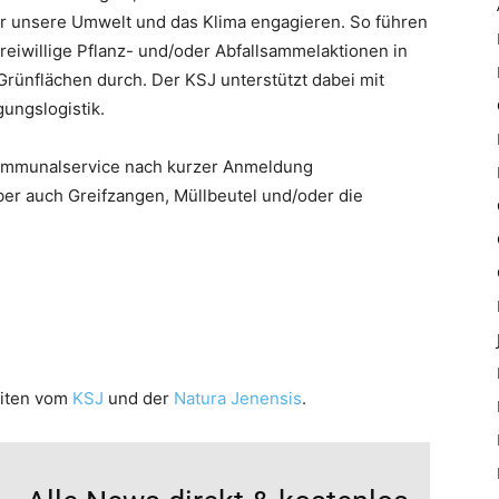
ür unsere Umwelt und das Klima engagieren. So führen
freiwillige Pflanz- und/oder Abfallsammelaktionen in
rünflächen durch. Der KSJ unterstützt dabei mit
ungslogistik.
 Kommunalservice nach kurzer Anmeldung
er auch Greifzangen, Müllbeutel und/oder die
eiten vom
KSJ
und der
Natura Jenensis
.