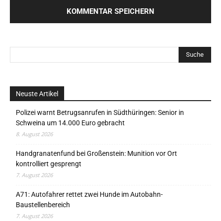
Neuste Artikel
Polizei warnt Betrugsanrufen in Südthüringen: Senior in
Schweina um 14.000 Euro gebracht
8. August 2026
Handgranatenfund bei Großenstein: Munition vor Ort
kontrolliert gesprengt
7. August 2026
A71: Autofahrer rettet zwei Hunde im Autobahn-
Baustellenbereich
7. August 2026