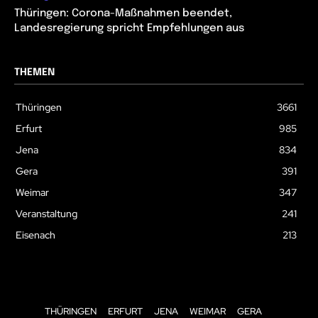
Thüringen: Corona-Maßnahmen beendet,
Landesregierung spricht Empfehlungen aus
THEMEN
Thüringen
3661
Erfurt
985
Jena
834
Gera
391
Weimar
347
Veranstaltung
241
Eisenach
213
THÜRINGEN
ERFURT
JENA
WEIMAR
GERA