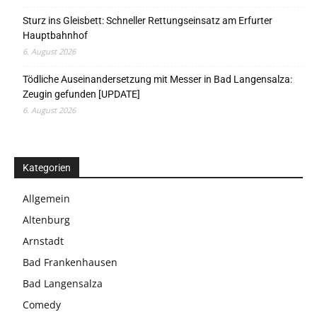
Sturz ins Gleisbett: Schneller Rettungseinsatz am Erfurter
Hauptbahnhof
6. August 2026
Tödliche Auseinandersetzung mit Messer in Bad Langensalza:
Zeugin gefunden [UPDATE]
6. August 2026
Kategorien
Allgemein
Altenburg
Arnstadt
Bad Frankenhausen
Bad Langensalza
Comedy