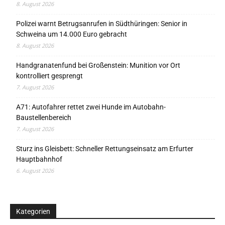
8. August 2026
Polizei warnt Betrugsanrufen in Südthüringen: Senior in
Schweina um 14.000 Euro gebracht
8. August 2026
Handgranatenfund bei Großenstein: Munition vor Ort
kontrolliert gesprengt
7. August 2026
A71: Autofahrer rettet zwei Hunde im Autobahn-
Baustellenbereich
7. August 2026
Sturz ins Gleisbett: Schneller Rettungseinsatz am Erfurter
Hauptbahnhof
6. August 2026
Kategorien