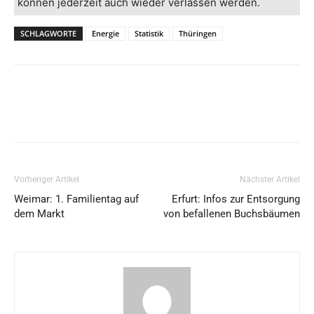
können jederzeit auch wieder verlassen werden.
SCHLAGWORTE
Energie
Statistik
Thüringen
Vorheriger Artikel
Nächster Artikel
Weimar: 1. Familientag auf
Erfurt: Infos zur Entsorgung
dem Markt
von befallenen Buchsbäumen