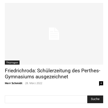
Thüringen
Friedrichroda: Schülerzeitung des Perthes-
Gymnasiums ausgezeichnet
Herr Schmidt
-
28. März 2022
0