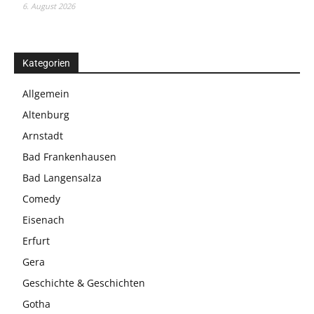
6. August 2026
Kategorien
Allgemein
Altenburg
Arnstadt
Bad Frankenhausen
Bad Langensalza
Comedy
Eisenach
Erfurt
Gera
Geschichte & Geschichten
Gotha