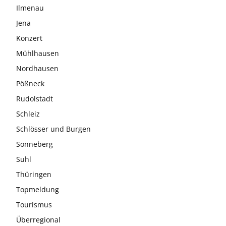
Ilmenau
Jena
Konzert
Mühlhausen
Nordhausen
Pößneck
Rudolstadt
Schleiz
Schlösser und Burgen
Sonneberg
Suhl
Thüringen
Topmeldung
Tourismus
Überregional