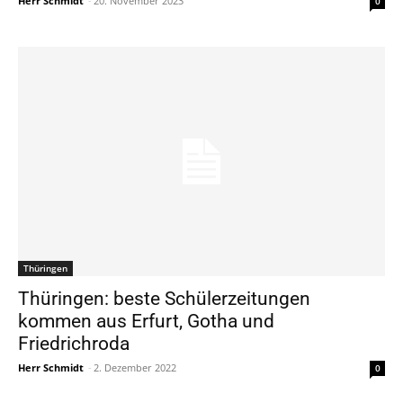
Herr Schmidt
-
20. November 2023
0
Thüringen
Thüringen: beste Schülerzeitungen
kommen aus Erfurt, Gotha und
Friedrichroda
Herr Schmidt
-
2. Dezember 2022
0