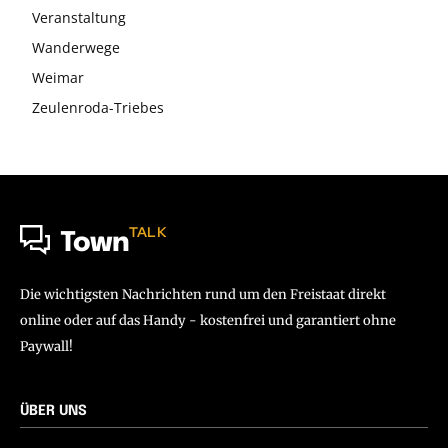
Veranstaltung
Wanderwege
Weimar
Zeulenroda-Triebes
TALK
Town
Die wichtigsten Nachrichten rund um den Freistaat direkt
online oder auf das Handy - kostenfrei und garantiert ohne
Paywall!
ÜBER UNS