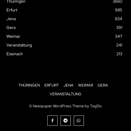
Thüringen
3660
Erfurt
985
Jena
834
Gera
391
Weimar
347
Veranstaltung
241
Eisenach
213
THÜRINGEN
ERFURT
JENA
WEIMAR
GERA
VERANSTALTUNG
© Newspaper WordPress Theme by TagDiv