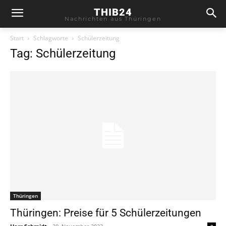
THIB24
Nachrichten aus Thüringen
Start
Schlagworte
Schülerzeitung
Tag: Schülerzeitung
Thüringen
Thüringen: Preise für 5 Schülerzeitungen