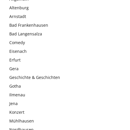
Altenburg
Arnstadt
Bad Frankenhausen
Bad Langensalza
Comedy
Eisenach
Erfurt
Gera
Geschichte & Geschichten
Gotha
Ilmenau
Jena
Konzert
Mühlhausen
Nordhausen