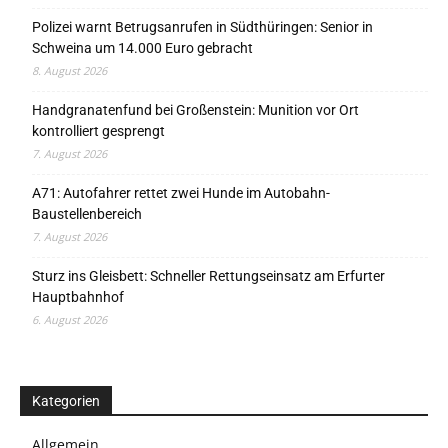
Polizei warnt Betrugsanrufen in Südthüringen: Senior in
Schweina um 14.000 Euro gebracht
8. August 2026
Handgranatenfund bei Großenstein: Munition vor Ort
kontrolliert gesprengt
7. August 2026
A71: Autofahrer rettet zwei Hunde im Autobahn-
Baustellenbereich
7. August 2026
Sturz ins Gleisbett: Schneller Rettungseinsatz am Erfurter
Hauptbahnhof
6. August 2026
Kategorien
Allgemein