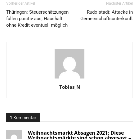
Vorheriger Artikel
Nächster Artikel
Thüringen: Steuerschätzungen
Rudolstadt: Attacke in
fallen positiv aus, Haushalt
Gemeinschaftsunterkunft
ohne Kredit eventuell möglich
Tobias_N
1 Kommentar
Weihnachtsmarkt Absagen 2021: Diese
Weihnachtsmärkte sind schon abgesagt –