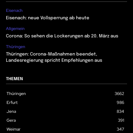
Eisenach
Eisenach: neue Vollsperrung ab heute
Allgemein
Corona: So sehen die Lockerungen ab 20. März aus
Thüringen
Thüringen: Corona-Maßnahmen beendet,
Landesregierung spricht Empfehlungen aus
THEMEN
Thüringen
3662
Erfurt
986
Jena
834
Gera
391
Weimar
347