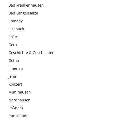
Bad Frankenhausen
Bad Langensalza
Comedy
Eisenach
Erfurt
Gera
Geschichte & Geschichten
Gotha
Ilmenau
Jena
Konzert
Mühlhausen
Nordhausen
Pößneck
Rudolstadt