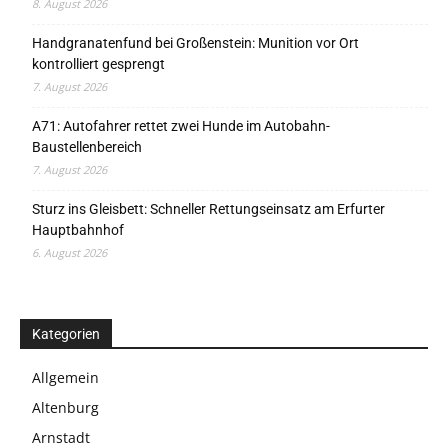
8. August 2026
Handgranatenfund bei Großenstein: Munition vor Ort
kontrolliert gesprengt
7. August 2026
A71: Autofahrer rettet zwei Hunde im Autobahn-
Baustellenbereich
7. August 2026
Sturz ins Gleisbett: Schneller Rettungseinsatz am Erfurter
Hauptbahnhof
6. August 2026
Kategorien
Allgemein
Altenburg
Arnstadt