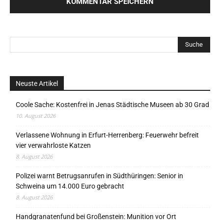
Neuste Artikel
Coole Sache: Kostenfrei in Jenas Städtische Museen ab 30 Grad
10. August 2026
Verlassene Wohnung in Erfurt-Herrenberg: Feuerwehr befreit
vier verwahrloste Katzen
8. August 2026
Polizei warnt Betrugsanrufen in Südthüringen: Senior in
Schweina um 14.000 Euro gebracht
8. August 2026
Handgranatenfund bei Großenstein: Munition vor Ort