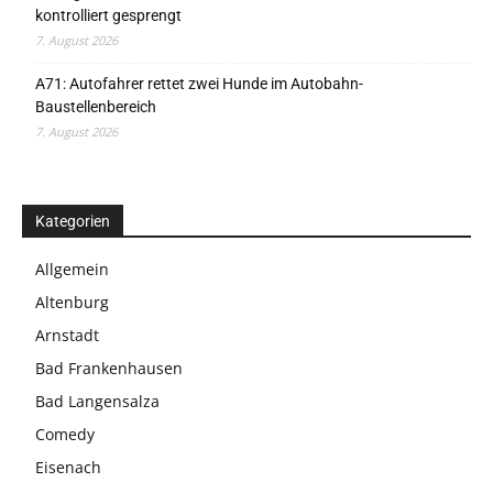
kontrolliert gesprengt
7. August 2026
A71: Autofahrer rettet zwei Hunde im Autobahn-
Baustellenbereich
7. August 2026
Kategorien
Allgemein
Altenburg
Arnstadt
Bad Frankenhausen
Bad Langensalza
Comedy
Eisenach