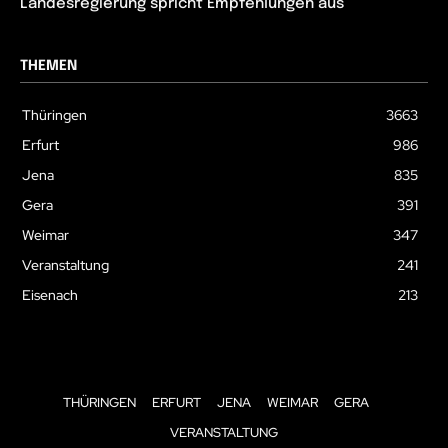
Landesregierung spricht Empfehlungen aus
THEMEN
Thüringen
3663
Erfurt
986
Jena
835
Gera
391
Weimar
347
Veranstaltung
241
Eisenach
213
THÜRINGEN
ERFURT
JENA
WEIMAR
GERA
VERANSTALTUNG