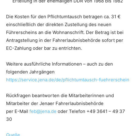
Erteilung in der ehemaligen DDR von 1968 bis 1982
Die Kosten für den Pflichtumtausch betragen ca. 31 €
einschließlich der direkten Zustellung des neuen
Führerscheins an die Wohnanschrift. Der Betrag ist bei
Antragstellung in der Fahrerlaubnisbehörde sofort per
EC-Zahlung oder bar zu entrichten.
Weitere ausführliche Informationen – auch zu den
folgenden Jahrgängen
https://service.jena.de/de/pflichtumtausch-fuehrerschein
Rückfragen beantworten die Mitarbeiterinnen und
Mitarbeiter der Jenaer Fahrerlaubnisbehörde
per E-Mail
feb@jena.de
oder Telefon
+49 3641 – 49 37
30
Quelle