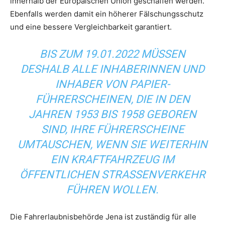
innerhalb der Europäischen Union geschaffen werden.
Ebenfalls werden damit ein höherer Fälschungsschutz
und eine bessere Vergleichbarkeit garantiert.
BIS ZUM 19.01.2022 MÜSSEN
DESHALB ALLE INHABERINNEN UND
INHABER VON PAPIER-
FÜHRERSCHEINEN, DIE IN DEN
JAHREN 1953 BIS 1958 GEBOREN
SIND, IHRE FÜHRERSCHEINE
UMTAUSCHEN, WENN SIE WEITERHIN
EIN KRAFTFAHRZEUG IM
ÖFFENTLICHEN STRASSENVERKEHR F
ÜHREN WOLLEN.
Die Fahrerlaubnisbehörde Jena ist zuständig für alle