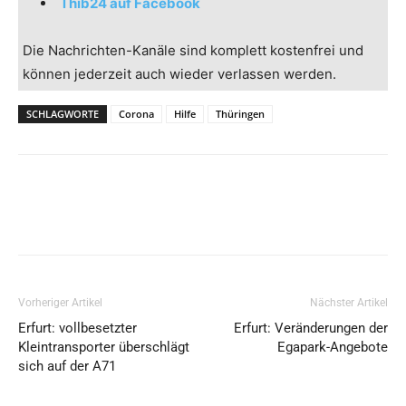
Thib24 auf Facebook
Die Nachrichten-Kanäle sind komplett kostenfrei und
können jederzeit auch wieder verlassen werden.
SCHLAGWORTE
Corona
Hilfe
Thüringen
Vorheriger Artikel
Nächster Artikel
Erfurt: vollbesetzter
Erfurt: Veränderungen der
Kleintransporter überschlägt
Egapark-Angebote
sich auf der A71