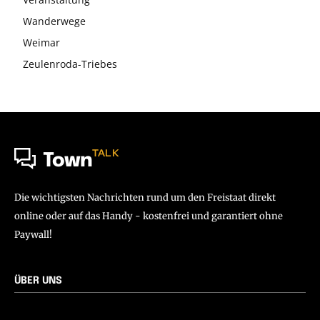
Wanderwege
Weimar
Zeulenroda-Triebes
TALK
Town
Die wichtigsten Nachrichten rund um den Freistaat direkt
online oder auf das Handy - kostenfrei und garantiert ohne
Paywall!
ÜBER UNS