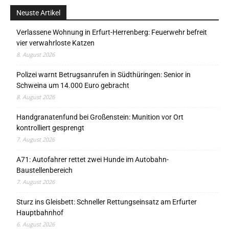
Neuste Artikel
Verlassene Wohnung in Erfurt-Herrenberg: Feuerwehr befreit
vier verwahrloste Katzen
8. August 2026
Polizei warnt Betrugsanrufen in Südthüringen: Senior in
Schweina um 14.000 Euro gebracht
8. August 2026
Handgranatenfund bei Großenstein: Munition vor Ort
kontrolliert gesprengt
7. August 2026
A71: Autofahrer rettet zwei Hunde im Autobahn-
Baustellenbereich
7. August 2026
Sturz ins Gleisbett: Schneller Rettungseinsatz am Erfurter
Hauptbahnhof
6. August 2026