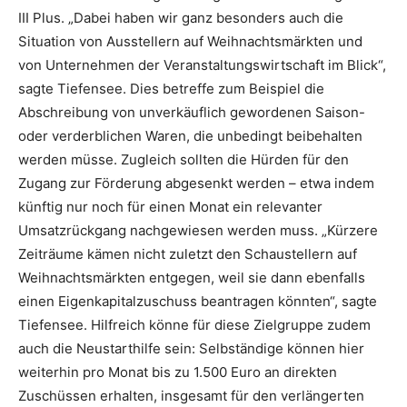
III Plus. „Dabei haben wir ganz besonders auch die
Situation von Ausstellern auf Weihnachtsmärkten und
von Unternehmen der Veranstaltungswirtschaft im Blick“,
sagte Tiefensee. Dies betreffe zum Beispiel die
Abschreibung von unverkäuflich gewordenen Saison-
oder verderblichen Waren, die unbedingt beibehalten
werden müsse. Zugleich sollten die Hürden für den
Zugang zur Förderung abgesenkt werden – etwa indem
künftig nur noch für einen Monat ein relevanter
Umsatzrückgang nachgewiesen werden muss. „Kürzere
Zeiträume kämen nicht zuletzt den Schaustellern auf
Weihnachtsmärkten entgegen, weil sie dann ebenfalls
einen Eigenkapitalzuschuss beantragen könnten“, sagte
Tiefensee. Hilfreich könne für diese Zielgruppe zudem
auch die Neustarthilfe sein: Selbständige können hier
weiterhin pro Monat bis zu 1.500 Euro an direkten
Zuschüssen erhalten, insgesamt für den verlängerten