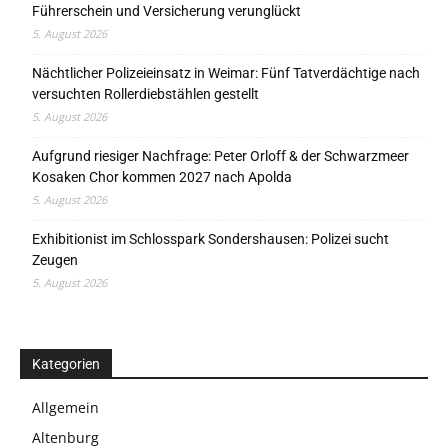
Führerschein und Versicherung verunglückt
5. August 2026
Nächtlicher Polizeieinsatz in Weimar: Fünf Tatverdächtige nach
versuchten Rollerdiebstählen gestellt
5. August 2026
Aufgrund riesiger Nachfrage: Peter Orloff & der Schwarzmeer
Kosaken Chor kommen 2027 nach Apolda
5. August 2026
Exhibitionist im Schlosspark Sondershausen: Polizei sucht
Zeugen
5. August 2026
Kategorien
Allgemein
Altenburg