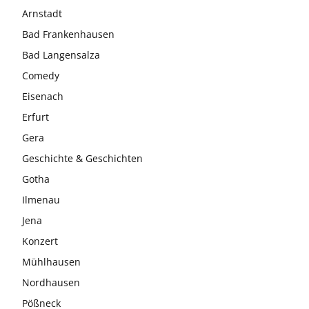
Arnstadt
Bad Frankenhausen
Bad Langensalza
Comedy
Eisenach
Erfurt
Gera
Geschichte & Geschichten
Gotha
Ilmenau
Jena
Konzert
Mühlhausen
Nordhausen
Pößneck