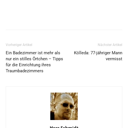
Vorheriger Artikel
Nächster Artikel
Ein Badezimmer ist mehr als
Kölleda: 77-jähriger Mann
nur ein stilles Örtchen – Tipps
vermisst
für die Einrichtung ihres
Traumbadezimmers
Herr Schmidt