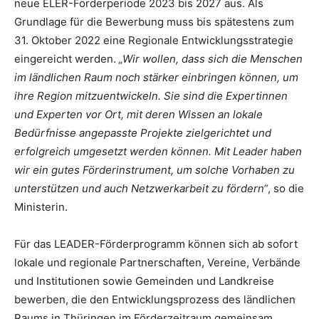
neue ELER-Förderperiode 2023 bis 2027 aus. Als
Grundlage für die Bewerbung muss bis spätestens zum
31. Oktober 2022 eine Regionale Entwicklungsstrategie
eingereicht werden.
„Wir wollen, dass sich die Menschen
im ländlichen Raum noch stärker einbringen können, um
ihre Region mitzuentwickeln. Sie sind die Expertinnen
und Experten vor Ort, mit deren Wissen an lokale
Bedürfnisse angepasste Projekte zielgerichtet und
erfolgreich umgesetzt werden können. Mit Leader haben
wir ein gutes Förderinstrument, um solche Vorhaben zu
unterstützen und auch Netzwerkarbeit zu fördern“
, so die
Ministerin.
Für das LEADER-Förderprogramm können sich ab sofort
lokale und regionale Partnerschaften, Vereine, Verbände
und Institutionen sowie Gemeinden und Landkreise
bewerben, die den Entwicklungsprozess des ländlichen
Raums in Thüringen im Förderzeitraum gemeinsam