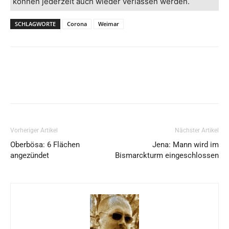
können jederzeit auch wieder verlassen werden.
SCHLAGWORTE
Corona
Weimar
Vorheriger Artikel
Nächster Artikel
Oberbösa: 6 Flächen
Jena: Mann wird im
angezündet
Bismarckturm eingeschlossen