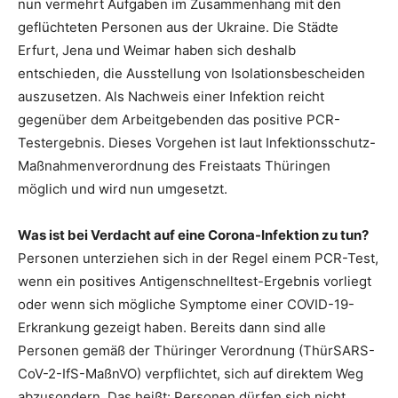
nun vermehrt Aufgaben im Zusammenhang mit den
geflüchteten Personen aus der Ukraine. Die Städte
Erfurt, Jena und Weimar haben sich deshalb
entschieden, die Ausstellung von Isolationsbescheiden
auszusetzen. Als Nachweis einer Infektion reicht
gegenüber dem Arbeitgebenden das positive PCR-
Testergebnis. Dieses Vorgehen ist laut Infektionsschutz-
Maßnahmenverordnung des Freistaats Thüringen
möglich und wird nun umgesetzt.
Was ist bei Verdacht auf eine Corona-Infektion zu tun?
Personen unterziehen sich in der Regel einem PCR-Test,
wenn ein positives Antigenschnelltest-Ergebnis vorliegt
oder wenn sich mögliche Symptome einer COVID-19-
Erkrankung gezeigt haben. Bereits dann sind alle
Personen gemäß der Thüringer Verordnung (ThürSARS-
CoV-2-IfS-MaßnVO) verpflichtet, sich auf direktem Weg
abzusondern. Das heißt: Personen dürfen sich nicht