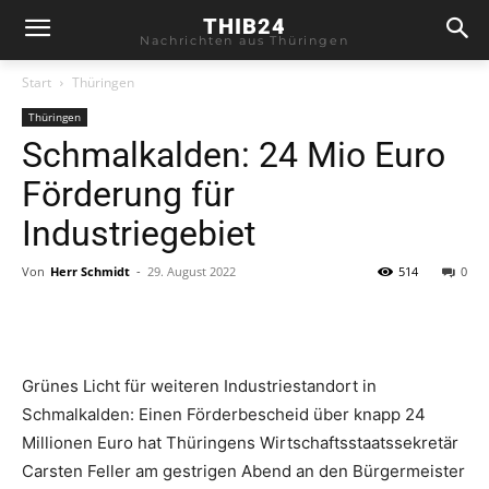
THIB24
Nachrichten aus Thüringen
Start
Thüringen
Thüringen
Schmalkalden: 24 Mio Euro
Förderung für
Industriegebiet
Von
Herr Schmidt
-
29. August 2022
514
0
Grünes Licht für weiteren Industriestandort in
Schmalkalden: Einen Förderbescheid über knapp 24
Millionen Euro hat Thüringens Wirtschaftsstaatssekretär
Carsten Feller am gestrigen Abend an den Bürgermeister