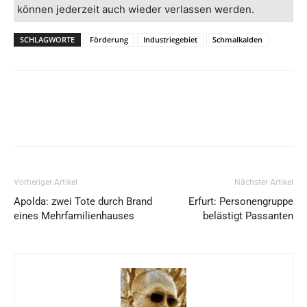
können jederzeit auch wieder verlassen werden.
SCHLAGWORTE
Förderung
Industriegebiet
Schmalkalden
Vorheriger Artikel
Nächster Artikel
Apolda: zwei Tote durch Brand
Erfurt: Personengruppe
eines Mehrfamilienhauses
belästigt Passanten