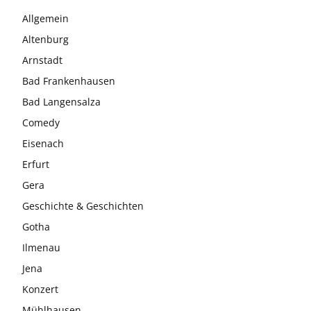
Allgemein
Altenburg
Arnstadt
Bad Frankenhausen
Bad Langensalza
Comedy
Eisenach
Erfurt
Gera
Geschichte & Geschichten
Gotha
Ilmenau
Jena
Konzert
Mühlhausen