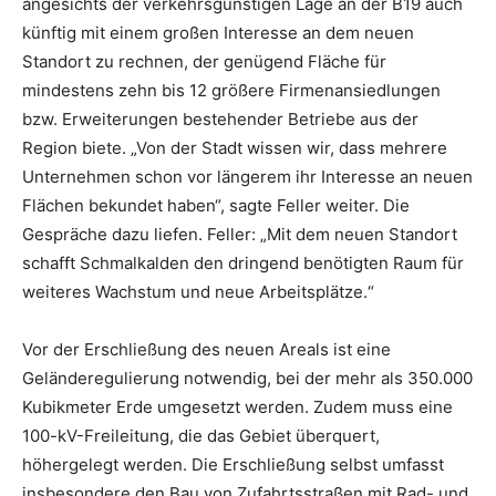
angesichts der verkehrsgünstigen Lage an der B19 auch
künftig mit einem großen Interesse an dem neuen
Standort zu rechnen, der genügend Fläche für
mindestens zehn bis 12 größere Firmenansiedlungen
bzw. Erweiterungen bestehender Betriebe aus der
Region biete. „Von der Stadt wissen wir, dass mehrere
Unternehmen schon vor längerem ihr Interesse an neuen
Flächen bekundet haben“, sagte Feller weiter. Die
Gespräche dazu liefen. Feller: „Mit dem neuen Standort
schafft Schmalkalden den dringend benötigten Raum für
weiteres Wachstum und neue Arbeitsplätze.“
Vor der Erschließung des neuen Areals ist eine
Geländeregulierung notwendig, bei der mehr als 350.000
Kubikmeter Erde umgesetzt werden. Zudem muss eine
100-kV-Freileitung, die das Gebiet überquert,
höhergelegt werden. Die Erschließung selbst umfasst
insbesondere den Bau von Zufahrtsstraßen mit Rad- und