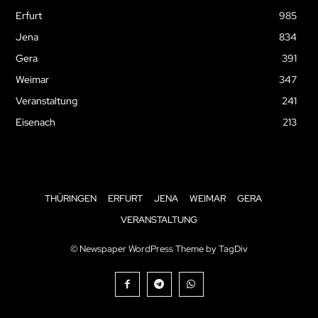
Erfurt
985
Jena
834
Gera
391
Weimar
347
Veranstaltung
241
Eisenach
213
THÜRINGEN
ERFURT
JENA
WEIMAR
GERA
VERANSTALTUNG
© Newspaper WordPress Theme by TagDiv