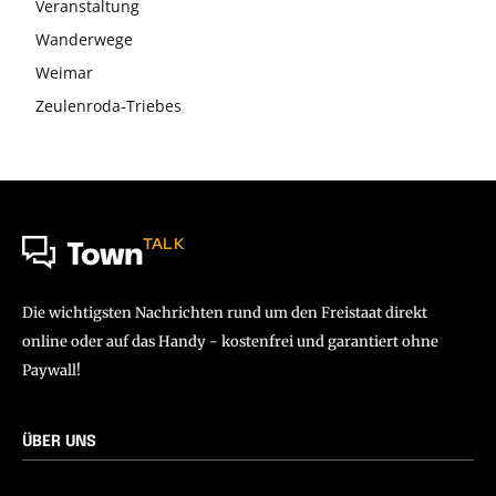
Veranstaltung
Wanderwege
Weimar
Zeulenroda-Triebes
TALK
Town
Die wichtigsten Nachrichten rund um den Freistaat direkt
online oder auf das Handy - kostenfrei und garantiert ohne
Paywall!
ÜBER UNS