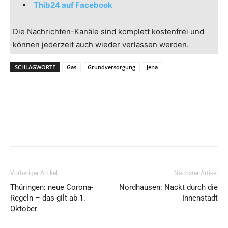
Thib24 auf Facebook
Die Nachrichten-Kanäle sind komplett kostenfrei und
können jederzeit auch wieder verlassen werden.
SCHLAGWORTE
Gas
Grundversorgung
Jena
Vorheriger Artikel
Nächster Artikel
Thüringen: neue Corona-
Nordhausen: Nackt durch die
Regeln – das gilt ab 1.
Innenstadt
Oktober