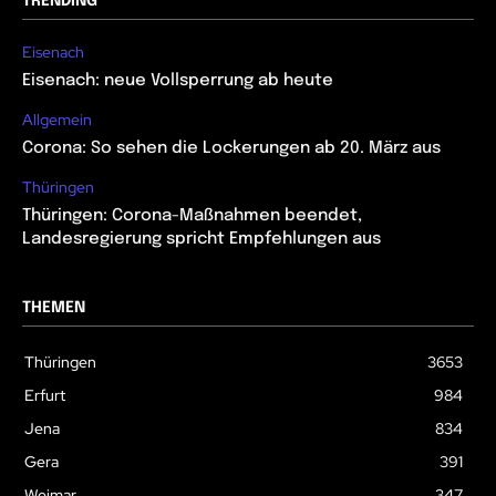
TRENDING
Eisenach
Eisenach: neue Vollsperrung ab heute
Allgemein
Corona: So sehen die Lockerungen ab 20. März aus
Thüringen
Thüringen: Corona-Maßnahmen beendet,
Landesregierung spricht Empfehlungen aus
THEMEN
Thüringen
3653
Erfurt
984
Jena
834
Gera
391
Weimar
347