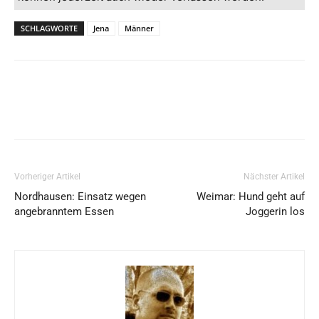
SCHLAGWORTE
Jena
Männer
Vorheriger Artikel
Nächster Artikel
Nordhausen: Einsatz wegen
Weimar: Hund geht auf
angebranntem Essen
Joggerin los