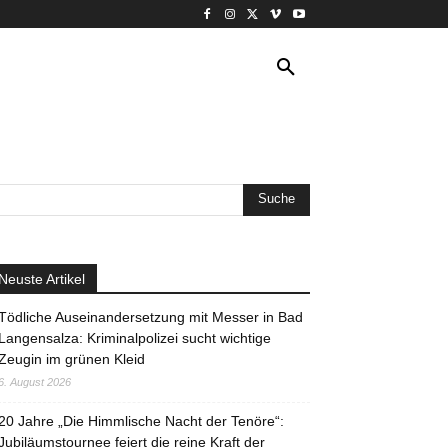
VERANSTALTUNG
MORE
Neuste Artikel
Tödliche Auseinandersetzung mit Messer in Bad
Langensalza: Kriminalpolizei sucht wichtige
Zeugin im grünen Kleid
6. August 2026
20 Jahre „Die Himmlische Nacht der Tenöre“:
Jubiläumstournee feiert die reine Kraft der