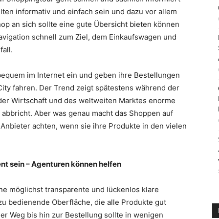
lten informativ und einfach sein und dazu vor allem
op an sich sollte eine gute Übersicht bieten können
Navigation schnell zum Ziel, dem Einkaufswagen und
all.
equem im Internet ein und geben ihre Bestellungen
 City fahren. Der Trend zeigt spätestens während der
m der Wirtschaft und des weltweiten Marktes enorme
cht abbricht. Aber was genau macht das Shoppen auf
Anbieter achten, wenn sie ihre Produkte in den vielen
nt sein – Agenturen können helfen
e möglichst transparente und lückenlos klare
 zu bedienende Oberfläche, die alle Produkte gut
er Weg bis hin zur Bestellung sollte in wenigen