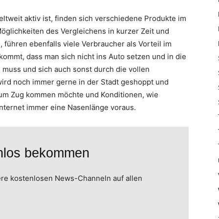
tweit aktiv ist, finden sich verschiedene Produkte im
öglichkeiten des Vergleichens in kurzer Zeit und
ühren ebenfalls viele Verbraucher als Vorteil im
kommt, dass man sich nicht ins Auto setzen und in die
 muss und sich auch sonst durch die vollen
wird noch immer gerne in der Stadt geshoppt und
zum Zug kommen möchte und Konditionen, wie
 Internet immer eine Nasenlänge voraus.
enlos bekommen
ere kostenlosen News-Channeln auf allen