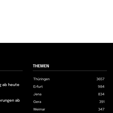
THEMEN
Thüringen
3657
g ab heute
Erfurt
984
Jena
834
erungen ab
Gera
391
Weimar
347