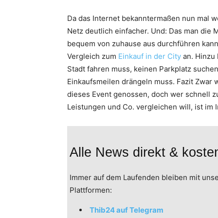
Da das Internet bekanntermaßen nun mal wel
Netz deutlich einfacher. Und: Das man die M
bequem von zuhause aus durchführen kann, f
Vergleich zum
Einkauf in der City
an. Hinzu 
Stadt fahren muss, keinen Parkplatz suchen
Einkaufsmeilen drängeln muss. Fazit Zwar 
dieses Event genossen, doch wer schnell 
Leistungen und Co. vergleichen will, ist im
Alle News direkt & kost
Immer auf dem Laufenden bleiben mit uns
Plattformen:
Thib24 auf Telegram