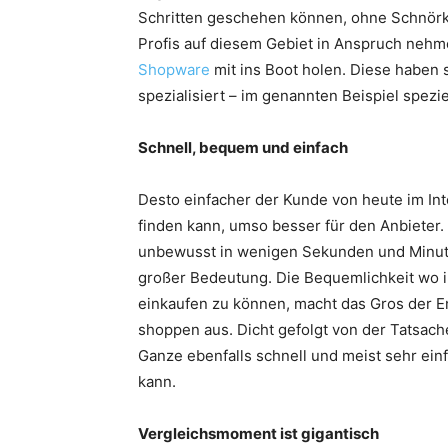
Schritten geschehen können, ohne Schnörke
Profis auf diesem Gebiet in Anspruch nehm
Shopware
mit ins Boot holen. Diese haben 
spezialisiert – im genannten Beispiel spez
Schnell, bequem und einfach
Desto einfacher der Kunde von heute im In
finden kann, umso besser für den Anbieter
unbewusst in wenigen Sekunden und Minuten
großer Bedeutung. Die Bequemlichkeit wo 
einkaufen zu können, macht das Gros der E
shoppen aus. Dicht gefolgt von der Tatsach
Ganze ebenfalls schnell und meist sehr ei
kann.
Vergleichsmoment ist gigantisch