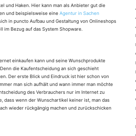
l und Haken. Hier kann man als Anbieter gut die
en und beispielsweise eine
Agentur in Sachen
sich in puncto Aufbau und Gestaltung von Onlineshops
iell im Bezug auf das System Shopware.
ternet einkaufen kann und seine Wunschprodukte
. Denn die Kaufentscheidung an sich geschieht
. Der erste Blick und Eindruck ist hier schon von
immer man sich aufhält und wann immer man möchte
ntscheidung des Verbrauchers nur im Internet zu
e, dass wenn der Wunschartikel keiner ist, man das
nfach wieder rückgängig machen und zurückschicken