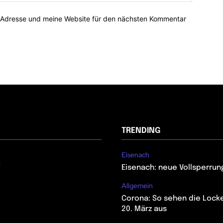
-Adresse und meine Website für den nächsten Kommentar
TRENDING
Eisenach
z
Eisenach: neue Vollsperrun
Allgemein
Corona: So sehen die Lock
20. März aus