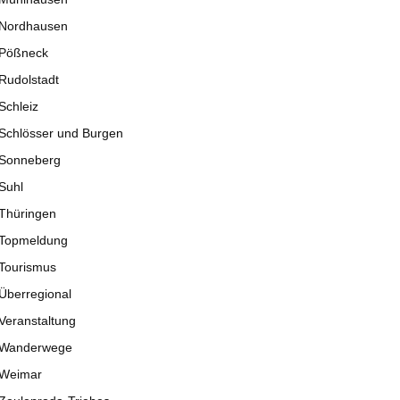
Nordhausen
Pößneck
Rudolstadt
Schleiz
Schlösser und Burgen
Sonneberg
Suhl
Thüringen
Topmeldung
Tourismus
Überregional
Veranstaltung
Wanderwege
Weimar