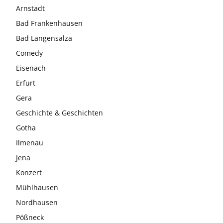
Arnstadt
Bad Frankenhausen
Bad Langensalza
Comedy
Eisenach
Erfurt
Gera
Geschichte & Geschichten
Gotha
Ilmenau
Jena
Konzert
Mühlhausen
Nordhausen
Pößneck