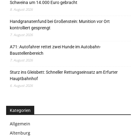
Schweina um 14.000 Euro gebracht
8. August 2026
Handgranatenfund bei Großenstein: Munition vor Ort
kontrolliert gesprengt
7. August 2026
A71: Autofahrer rettet zwei Hunde im Autobahn-
Baustellenbereich
7. August 2026
Sturz ins Gleisbett: Schneller Rettungseinsatz am Erfurter
Hauptbahnhof
6. August 2026
Kategorien
Allgemein
Altenburg