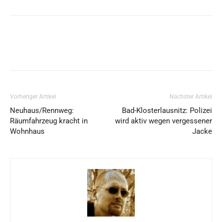
Vorheriger Artikel
Nächster Artikel
Neuhaus/Rennweg:
Bad-Klosterlausnitz: Polizei
Räumfahrzeug kracht in
wird aktiv wegen vergessener
Wohnhaus
Jacke