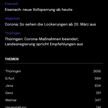
Eisenach
Eisenach: neue Vollsperrung ab heute
Allgemein
Corona: So sehen die Lockerungen ab 20. März aus
Thüringen
Thüringen: Corona-Maßnahmen beendet,
Landesregierung spricht Empfehlungen aus
THEMEN
Thüringen
3656
Erfurt
984
Jena
834
Gera
391
Weimar
347
Veranstaltung
241