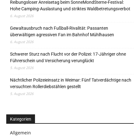
Reibungsloser Anreisetag beim SonneMondSterne-Festival:
Hohe Camping-Auslastung und striktes Waldbetretungsverbot
6. August 2026
Gewaltausbruch nach Fußball-Rivalität: Passanten
überwältigen agressiven Fan im Bahnhof Mühlhausen
6. August 2026
Schwerer Sturz nach Flucht vor der Polizei: 17-Jähriger ohne
Führerschein und Versicherung verunglückt
5. August 2026
Nächtlicher Polizeieinsatz in Weimar: Fünf Tatverdächtige nach
versuchten Rollerdiebstählen gestellt
5. August 2026
Kategorien
Allgemein