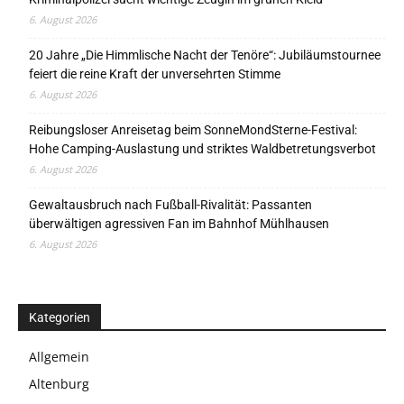
6. August 2026
20 Jahre „Die Himmlische Nacht der Tenöre“: Jubiläumstournee
feiert die reine Kraft der unversehrten Stimme
6. August 2026
Reibungsloser Anreisetag beim SonneMondSterne-Festival:
Hohe Camping-Auslastung und striktes Waldbetretungsverbot
6. August 2026
Gewaltausbruch nach Fußball-Rivalität: Passanten
überwältigen agressiven Fan im Bahnhof Mühlhausen
6. August 2026
Kategorien
Allgemein
Altenburg