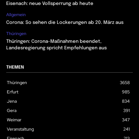
Eisenach: neue Vollsperrung ab heute
Allgemein
Corona: So sehen die Lockerungen ab 20. März aus
Thüringen
Thüringen: Corona-Maßnahmen beendet,
Landesregierung spricht Empfehlungen aus
THEMEN
Thüringen
3658
Erfurt
985
Jena
834
Gera
391
Weimar
347
Veranstaltung
241
Eisenach
213