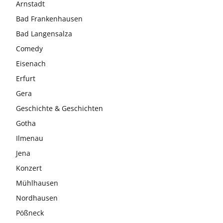
Arnstadt
Bad Frankenhausen
Bad Langensalza
Comedy
Eisenach
Erfurt
Gera
Geschichte & Geschichten
Gotha
Ilmenau
Jena
Konzert
Mühlhausen
Nordhausen
Pößneck