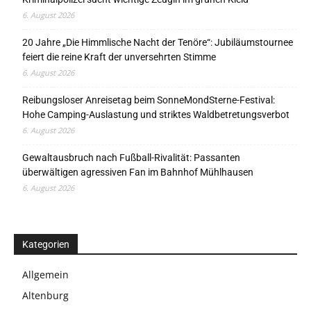
6. August 2026
20 Jahre „Die Himmlische Nacht der Tenöre“: Jubiläumstournee
feiert die reine Kraft der unversehrten Stimme
6. August 2026
Reibungsloser Anreisetag beim SonneMondSterne-Festival:
Hohe Camping-Auslastung und striktes Waldbetretungsverbot
6. August 2026
Gewaltausbruch nach Fußball-Rivalität: Passanten
überwältigen agressiven Fan im Bahnhof Mühlhausen
6. August 2026
Kategorien
Allgemein
Altenburg