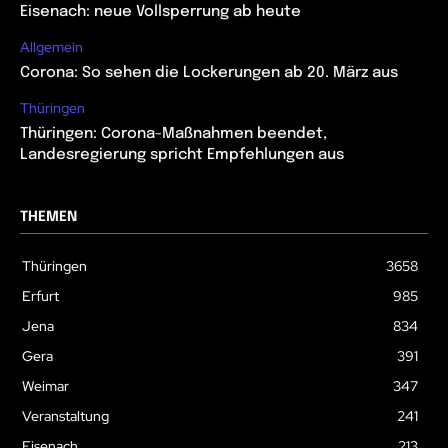
Eisenach: neue Vollsperrung ab heute
Allgemein
Corona: So sehen die Lockerungen ab 20. März aus
Thüringen
Thüringen: Corona-Maßnahmen beendet,
Landesregierung spricht Empfehlungen aus
THEMEN
Thüringen
3658
Erfurt
985
Jena
834
Gera
391
Weimar
347
Veranstaltung
241
Eisenach
213