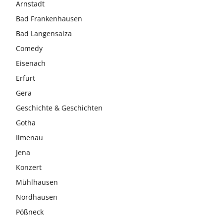
Arnstadt
Bad Frankenhausen
Bad Langensalza
Comedy
Eisenach
Erfurt
Gera
Geschichte & Geschichten
Gotha
Ilmenau
Jena
Konzert
Mühlhausen
Nordhausen
Pößneck