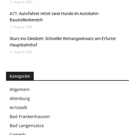
7. August 2026
A71: Autofahrer rettet zwei Hunde im Autobahn-
Baustellenbereich
7. August 2026
Sturz ins Gleisbett: Schneller Rettungseinsatz am Erfurter
Hauptbahnhof
6. August 2026
Kategorien
Allgemein
Altenburg
Arnstadt
Bad Frankenhausen
Bad Langensalza
Comedy