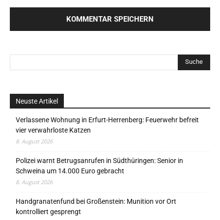
Neuste Artikel
Verlassene Wohnung in Erfurt-Herrenberg: Feuerwehr befreit
vier verwahrloste Katzen
8. August 2026
Polizei warnt Betrugsanrufen in Südthüringen: Senior in
Schweina um 14.000 Euro gebracht
8. August 2026
Handgranatenfund bei Großenstein: Munition vor Ort
kontrolliert gesprengt