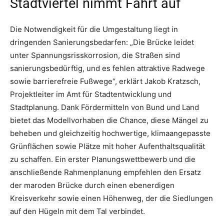
Stadtviertel nimmt Fahrt auf
Die Notwendigkeit für die Umgestaltung liegt in
dringenden Sanierungsbedarfen: „Die Brücke leidet
unter Spannungsrisskorrosion, die Straßen sind
sanierungsbedürftig, und es fehlen attraktive Radwege
sowie barrierefreie Fußwege“, erklärt Jakob Kratzsch,
Projektleiter im Amt für Stadtentwicklung und
Stadtplanung. Dank Fördermitteln von Bund und Land
bietet das Modellvorhaben die Chance, diese Mängel zu
beheben und gleichzeitig hochwertige, klimaangepasste
Grünflächen sowie Plätze mit hoher Aufenthaltsqualität
zu schaffen. Ein erster Planungswettbewerb und die
anschließende Rahmenplanung empfehlen den Ersatz
der maroden Brücke durch einen ebenerdigen
Kreisverkehr sowie einen Höhenweg, der die Siedlungen
auf den Hügeln mit dem Tal verbindet.