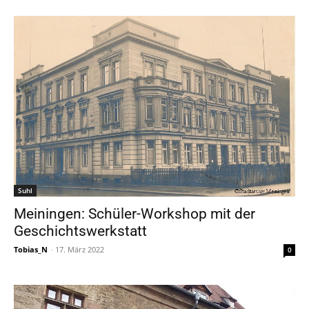
Suhl
Meiningen: Schüler-Workshop mit der
Geschichtswerkstatt
Tobias_N
-
17. März 2022
0