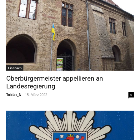
Eisenach
Oberbürgermeister appellieren an
Landesregierung
Tobias_N
-
15. März 2022
0