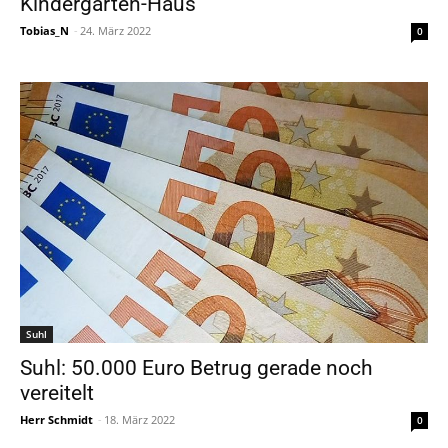
Kindergarten-Haus
Tobias_N
-
24. März 2022
0
Suhl
Suhl: 50.000 Euro Betrug gerade noch
vereitelt
Herr Schmidt
-
18. März 2022
0