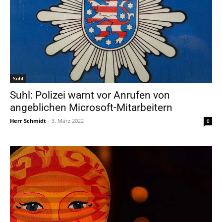
Suhl
Suhl: Polizei warnt vor Anrufen von
angeblichen Microsoft-Mitarbeitern
Herr Schmidt
-
3. März 2022
0