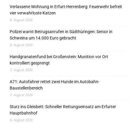
Verlassene Wohnung in Erfurt-Herrenberg: Feuerwehr befreit
vier verwahrloste Katzen
8. August 2026
Polizei warnt Betrugsanrufen in Südthüringen: Senior in
Schweina um 14.000 Euro gebracht
8. August 2026
Handgranatenfund bei Großenstein: Munition vor Ort
kontrolliert gesprengt
7. August 2026
A71: Autofahrer rettet zwei Hunde im Autobahn-
Baustellenbereich
7. August 2026
Sturz ins Gleisbett: Schneller Rettungseinsatz am Erfurter
Hauptbahnhof
6. August 2026