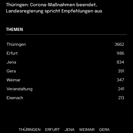
Thüringen: Corona-Maßnahmen beendet,
Landesregierung spricht Empfehlungen aus
THEMEN
Thüringen
3662
Erfurt
986
Jena
834
Gera
391
Weimar
347
Veranstaltung
241
Eisenach
213
THÜRINGEN
ERFURT
JENA
WEIMAR
GERA