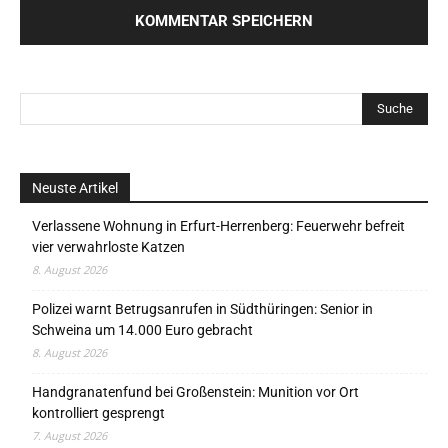
Neuste Artikel
Verlassene Wohnung in Erfurt-Herrenberg: Feuerwehr befreit
vier verwahrloste Katzen
8. August 2026
Polizei warnt Betrugsanrufen in Südthüringen: Senior in
Schweina um 14.000 Euro gebracht
8. August 2026
Handgranatenfund bei Großenstein: Munition vor Ort
kontrolliert gesprengt
7. August 2026