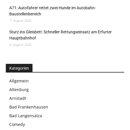
A71: Autofahrer rettet zwei Hunde im Autobahn-
Baustellenbereich
7. August 2026
Sturz ins Gleisbett: Schneller Rettungseinsatz am Erfurter
Hauptbahnhof
6. August 2026
Kategorien
Allgemein
Altenburg
Arnstadt
Bad Frankenhausen
Bad Langensalza
Comedy