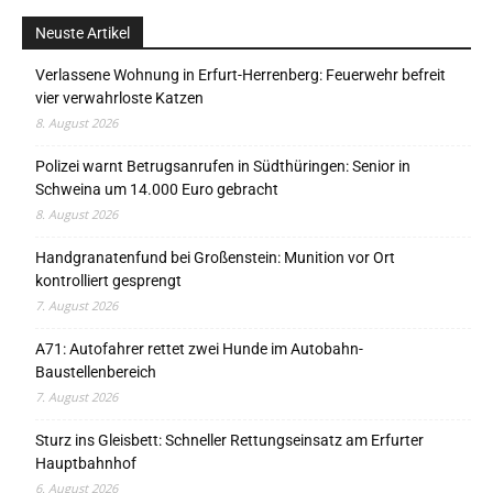
Neuste Artikel
Verlassene Wohnung in Erfurt-Herrenberg: Feuerwehr befreit
vier verwahrloste Katzen
8. August 2026
Polizei warnt Betrugsanrufen in Südthüringen: Senior in
Schweina um 14.000 Euro gebracht
8. August 2026
Handgranatenfund bei Großenstein: Munition vor Ort
kontrolliert gesprengt
7. August 2026
A71: Autofahrer rettet zwei Hunde im Autobahn-
Baustellenbereich
7. August 2026
Sturz ins Gleisbett: Schneller Rettungseinsatz am Erfurter
Hauptbahnhof
6. August 2026