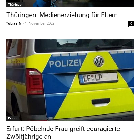
Thüringen
Thüringen: Medienerziehung für Eltern
Tobias_N
-
1. November 2022
0
Erfurt
Erfurt: Pöbelnde Frau greift couragierte
Zwölfjährige an