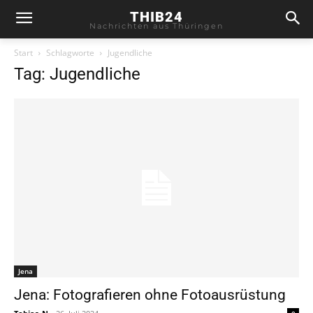
THIB24
Nachrichten aus Thüringen
Start
Schlagworte
Jugendliche
Tag: Jugendliche
Jena
Jena: Fotografieren ohne Fotoausrüstung