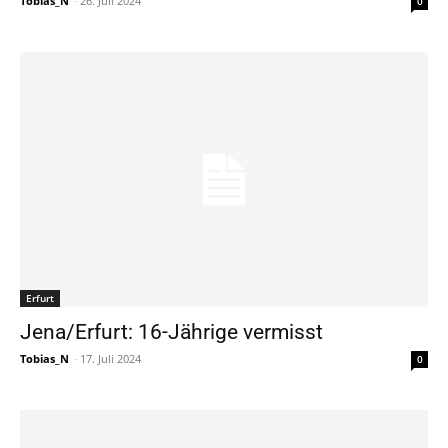
Tobias_N
-
26. Juli 2024
0
Erfurt
Jena/Erfurt: 16-Jährige vermisst
Tobias_N
-
17. Juli 2024
0