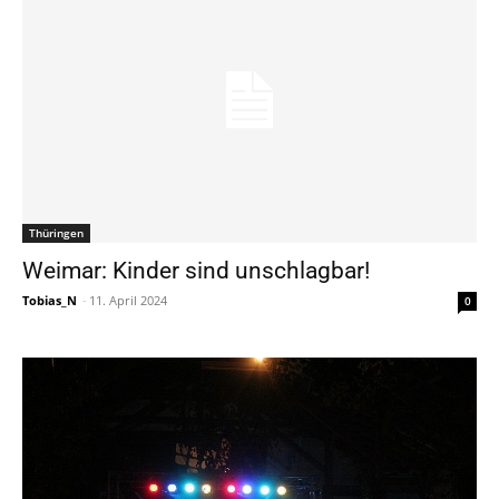
Thüringen
Weimar: Kinder sind unschlagbar!
Tobias_N
-
11. April 2024
0