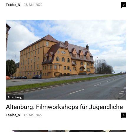
Tobias_N
-
23. Mai 2022
0
Altenburg
Altenburg: Filmworkshops für Jugendliche
Tobias_N
-
12. Mai 2022
0