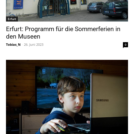
Erfurt
Erfurt: Programm für die Sommerferien in
den Museen
Tobias_N
-
26. Juni 2023
0